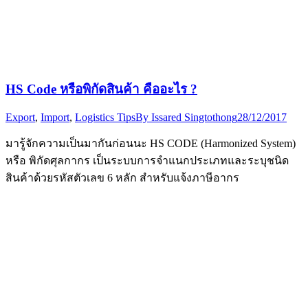
HS Code หรือพิกัดสินค้า คืออะไร ?
Export
,
Import
,
Logistics Tips
By
Issared Singtothong
28/12/2017
มารู้จักความเป็นมากันก่อนนะ HS CODE (Harmonized System)
หรือ พิกัดศุลกากร เป็นระบบการจำแนกประเภทและระบุชนิด
สินค้าด้วยรหัสตัวเลข 6 หลัก สำหรับแจ้งภาษีอากร