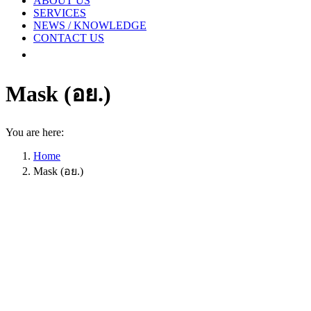
ABOUT US
SERVICES
NEWS / KNOWLEDGE
CONTACT US
Mask (อย.)
You are here:
Home
Mask (อย.)