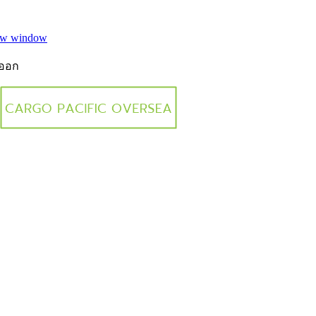
new window
งออก