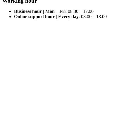
Working hour
Business hour | Mon – Fri
: 08.30 – 17.00
Online support hour | Every day
: 08.00 – 18.00