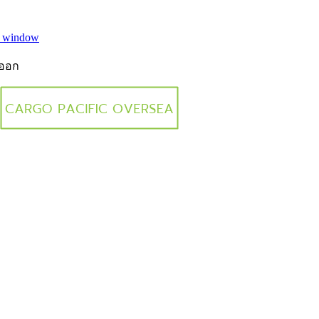
w window
งออก