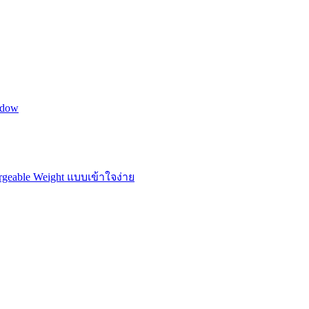
ndow
rgeable Weight แบบเข้าใจง่าย