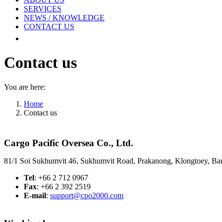
SERVICES
NEWS / KNOWLEDGE
CONTACT US
Contact us
You are here:
Home
Contact us
Cargo Pacific Oversea Co., Ltd.
81/1 Soi Sukhumvit 46, Sukhumvit Road, Prakanong, Klongtoey, B
Tel
: +66 2 712 0967
Fax
: +66 2 392 2519
E-mail
:
support@cpo2000.com