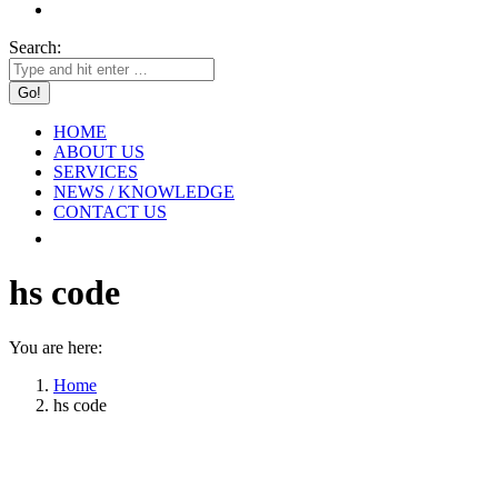
Search:
HOME
ABOUT US
SERVICES
NEWS / KNOWLEDGE
CONTACT US
hs code
You are here:
Home
hs code