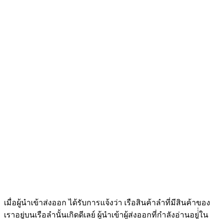
เมื่อผู้นำเข้าส่งออก ได้รับการแจ้งว่า เรือสินค้าลำที่มีสินค้าของ
เราอยู่บนเรือลำนั้นเกิดดีเลย์ ผู้นำเข้าผู้ส่งออกที่กำลังอ่านอยู่่่ใน