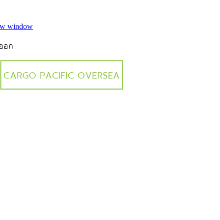
new window
งออก