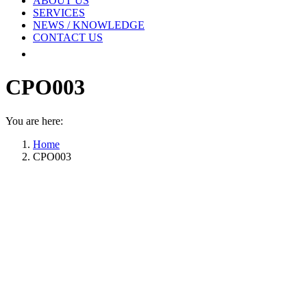
ABOUT US
SERVICES
NEWS / KNOWLEDGE
CONTACT US
CPO003
You are here:
Home
CPO003