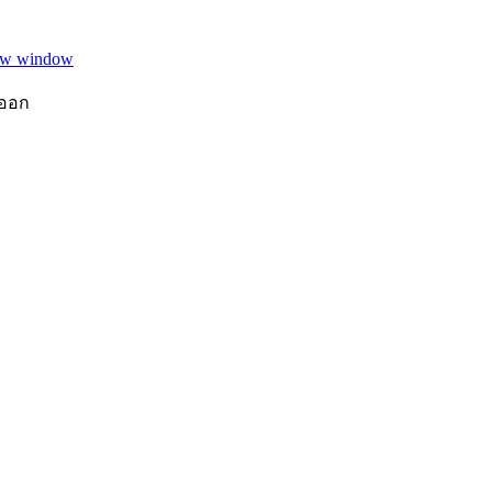
new window
งออก