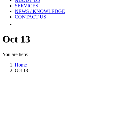
ABOUT US
SERVICES
NEWS / KNOWLEDGE
CONTACT US
Oct 13
You are here:
Home
Oct 13