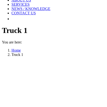
ABOUT US
SERVICES
NEWS / KNOWLEDGE
CONTACT US
Truck 1
You are here:
Home
Truck 1