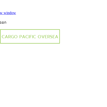
new window
งออก