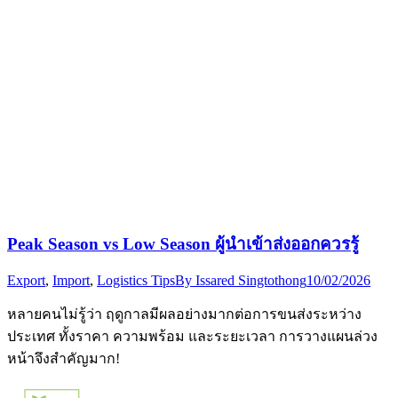
Peak Season vs Low Season ผู้นำเข้าส่งออกควรรู้
Export
,
Import
,
Logistics Tips
By
Issared Singtothong
10/02/2026
หลายคนไม่รู้ว่า ฤดูกาลมีผลอย่างมากต่อการขนส่งระหว่าง
ประเทศ ทั้งราคา ความพร้อม และระยะเวลา การวางแผนล่วง
หน้าจึงสำคัญมาก!