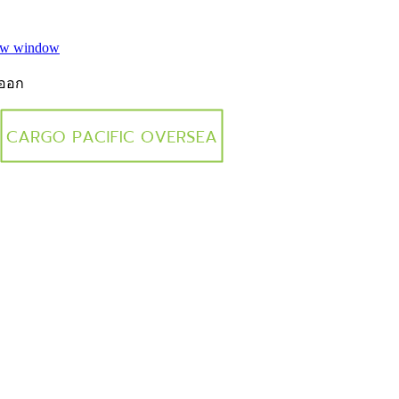
new window
งออก