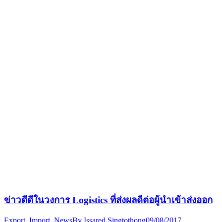
ข่าวดีดีในวงการ Logistics ที่ส่งผลดีต่อผู้นำเข้าส่งออก
Export
,
Import
,
News
By
Issared Singtothong
09/08/2017