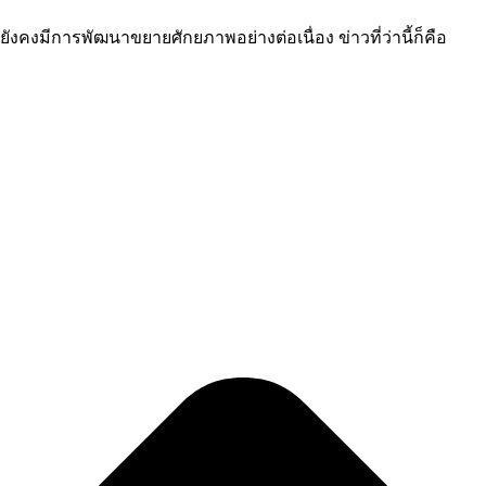
ังคงมีการพัฒนาขยายศักยภาพอย่างต่อเนื่อง ข่าวที่ว่านี้ก็คือ