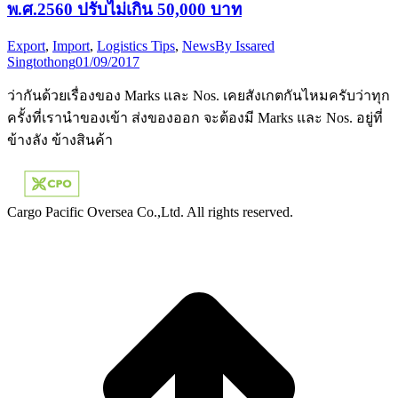
พ.ศ.2560 ปรับไม่เกิน 50,000 บาท
Export
,
Import
,
Logistics Tips
,
News
By
Issared
Singtothong
01/09/2017
ว่ากันด้วยเรื่องของ Marks และ Nos. เคยสังเกตกันไหมครับว่าทุก
ครั้งที่เรานำของเข้า ส่งของออก จะต้องมี Marks และ Nos. อยู่ที่
ข้างลัง ข้างสินค้า
Cargo Pacific Oversea Co.,Ltd. All rights reserved.