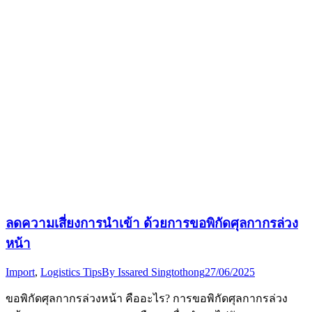
ลดความเสี่ยงการนำเข้า ด้วยการขอพิกัดศุลกากรล่วง
หน้า
Import
,
Logistics Tips
By
Issared Singtothong
27/06/2025
ขอพิกัดศุลกากรล่วงหน้า คืออะไร? การขอพิกัดศุลกากรล่วง