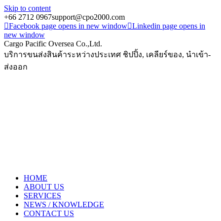
Skip to content
+66 2712 0967
support@cpo2000.com
Facebook page opens in new window
Linkedin page opens in
new window
Cargo Pacific Oversea Co.,Ltd.
บริการขนส่งสินค้าระหว่างประเทศ ชิปปิ้ง, เคลียร์ของ, นำเข้า-
ส่งออก
HOME
ABOUT US
SERVICES
NEWS / KNOWLEDGE
CONTACT US